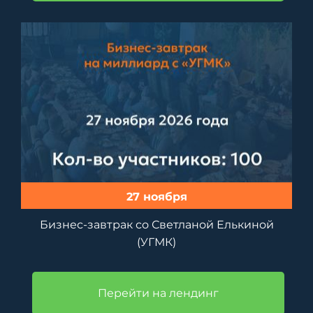
27 ноября
Бизнес-завтрак со Светланой Елькиной
(УГМК)
Перейти на лендинг