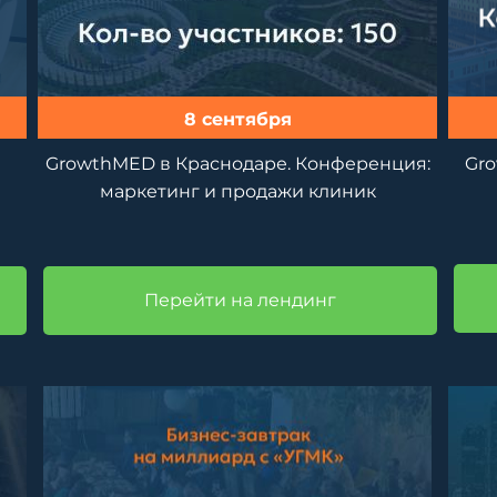
8 сентября
GrowthMED в Краснодаре. Конференция:
Gro
маркетинг и продажи клиник
Перейти на лендинг