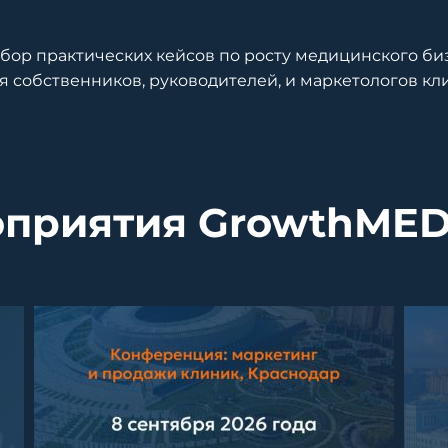
бор практических кейсов по росту медицинского би
я собственников, руководителей, и маркетологов кл
приятия GrowthMED