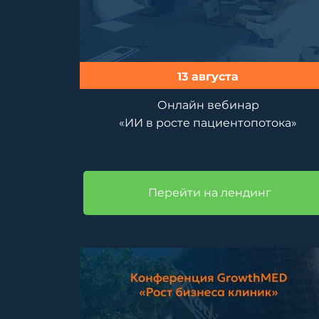
13 августа
Онлайн вебинар
«ИИ в росте пациентопотока»
Перейти на лендинг