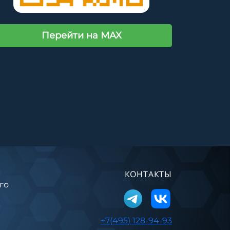
Перейти на MAX
КОНТАКТЫ
го
+7(495) 128-94-93