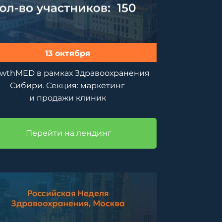
13 октября
wthMED в рамках Здравоохранения
Сибири. Секция: маркетинг
и продажи клиник
Перейти на лендинг