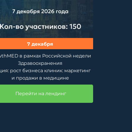
7 декабря
wthMED в рамках Российской недели
Здравоохранения
ция: рост бизнеса клиник: маркетинг
и продажи в медицине
Перейти на лендинг