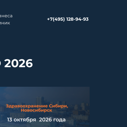
знеса
+7(495) 128-94-93
иник
 2026